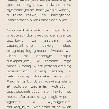
sposób, który pozwala dzieciom na
systematyczne zdobywanie wiedzy,
a także rozwój ich umiejętności
interpersonalnych i emocjonalnych.
Nasza szkoła działa jako grupa dzieci
w edukacji domowej, co oznacza, że
uczniowie są zapisani do
zaprzyjaźnionej szkoły, skąd
otrzymują legitymacje i świadectwa.
Choć na obecnym etapie
funkcjonujemy w ramach tego
modelu, mamy w przyszłości ambicję
przekształcić naszą szkołę w
pełnoprawną placówkę oświatową.
Pragniemy, by dzieci rozwijały się w
atmosferze zaufania, wolności i
odpowiedzialności, ale także by
nasza oferta edukacyjna była w pełni
zgodna z wymaganiami
edukacyjnymi i wspierała dzieci w ich