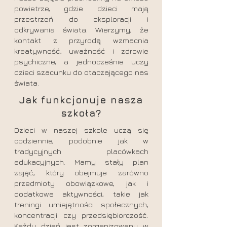
powietrze, gdzie dzieci mają
przestrzeń do eksploracji i
odkrywania świata. Wierzymy, że
kontakt z przyrodą wzmacnia
kreatywność, uważność i zdrowie
psychiczne, a jednocześnie uczy
dzieci szacunku do otaczającego nas
świata.
​​Jak funkcjonuje nasza
szkoła?
Dzieci w naszej szkole uczą się
codziennie, podobnie jak w
tradycyjnych placówkach
edukacyjnych. Mamy stały plan
zajęć, który obejmuje zarówno
przedmioty obowiązkowe, jak i
dodatkowe aktywności, takie jak
treningi umiejętności społecznych,
koncentracji czy przedsiębiorczość.
Każdy dzień jest zorganizowany w