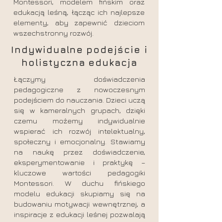
Montessori, modelem fińskim oraz
edukacją leśną, łącząc ich najlepsze
elementy, aby zapewnić dzieciom
wszechstronny rozwój.
Indywidualne podejście i
holistyczna edukacja
​Łączymy doświadczenia
pedagogiczne z nowoczesnym
podejściem do nauczania. Dzieci uczą
się w kameralnych grupach, dzięki
czemu możemy indywidualnie
wspierać ich rozwój intelektualny,
społeczny i emocjonalny. Stawiamy
na naukę przez doświadczenie,
eksperymentowanie i praktykę –
kluczowe wartości pedagogiki
Montessori. W duchu fińskiego
modelu edukacji skupiamy się na
budowaniu motywacji wewnętrznej, a
inspiracje z edukacji leśnej pozwalają