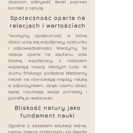
dzieciom odkrywać świat poprzez
kontakt z naturą.
Społeczność oparta na
relacjach i wartościach
Tworzymy społeczność, w której
dzieci uczą się współpracy, szacunku
i odpowiedzialności. Wierzymy, że
relacje oparte na zaufaniu oraz
bliskiej współpracy z rodzicami
wspierają rozwój młodych ludzi. W
duchu fińskiego podejścia kładziemy
nacisk na równowagę między nauką
a odpoczynkiem, dzięki czemu dzieci
lepiej rozumieją swoje potrzeby i
potrafią je realizować.
Bliskość natury jako
fundament nauki
Zgodnie z zasadami edukacji leśnej,
nasze zajęcia przenosimy na świeże